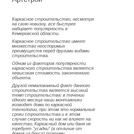
Каркасное строительство, несмотря
на свою новизну, все быстрее
набирает популярность в
Кемеровской области.
Каркасное строительство имеет
множество неоспоримых
преимуществ перед другими видами
строительства.
Одним из факторов популярности
каркасного строительства является
невысокая стоимость законченного
объекта.
Другой немаловажный факт данного
строительства является высокий
темп строительства: в течении
одного месяца наши монтажники
возводят дома по каркасной
технологии, при этом это нормальные
сроки строительства и в этом
случае скорость ни как не влияет на
качество. Каркасный дом или баня не
требует "усадки" (в отличие от
домов из бруса) поэтому