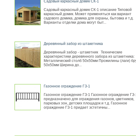
Садовый каркасный домик СК-1
Садовый каркасный домик СК-1 описание Типовой
каркасный домик. Может применяться как вариант
садового домика, домика для охраны, бытовка и т.д.
Варианты отделки дома могут быт...
Деревянный забор из штакетника
Деревянный забор - штакетник Технические
характеристики деревянного забора из штакетника:
Металлический столб 50х50мм Прожилины (лаги) бр
50х50мм Ширина до...
Газонное ограждение ГЗ-1
Газонное ограждение ГЗ-1 Газонное ограждение ГЗ-
предназначено для ограждения газонов, цветников,
парковых зон, детских площадок и т.д. Газонное
ограждение ГЗ-1 придает эстетичны...