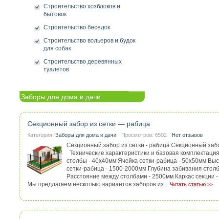
Строительство хозблоков и
бытовок
Строительство беседок
Строительство вольеров и будок
для собак
Строительство деревянных
туалетов
Заборы для дома и дачи
Секционный забор из сетки — рабица
Категория:
Заборы для дома и дачи
Просмотров: 6502
Нет отзывов
Секционный забор из сетки - рабица Секционный заб
Технические характеристики и базовая комплектаци
столбы - 40х40мм Ячейка сетки-рабица - 50х50мм Выс
сетки-рабица - 1500-2000мм Глубина забивания столб
Расстояние между столбами - 2500мм Каркас секции -
Мы предлагаем несколько вариантов заборов из...
Читать статью >>