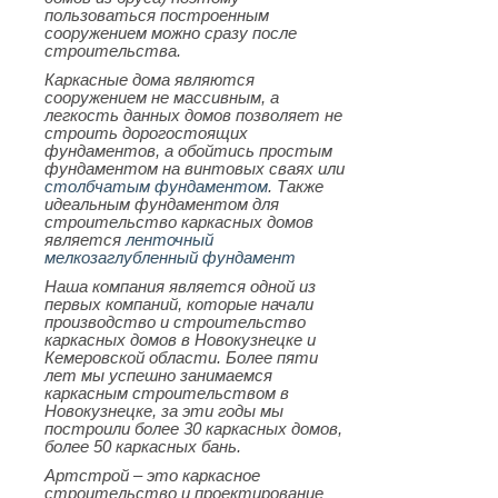
пользоваться построенным
сооружением можно сразу после
строительства.
Каркасные дома являются
сооружением не массивным, а
легкость данных домов позволяет не
строить дорогостоящих
фундаментов, а обойтись простым
фундаментом на винтовых сваях или
столбчатым фундаментом
. Также
идеальным фундаментом для
строительство каркасных домов
является
ленточный
мелкозаглубленный фундамент
Наша компания является одной из
первых компаний, которые начали
производство и строительство
каркасных домов в Новокузнецке и
Кемеровской области. Более пяти
лет мы успешно занимаемся
каркасным строительством в
Новокузнецке, за эти годы мы
построили более 30 каркасных домов,
более 50 каркасных бань.
Артстрой – это каркасное
строительство и проектирование