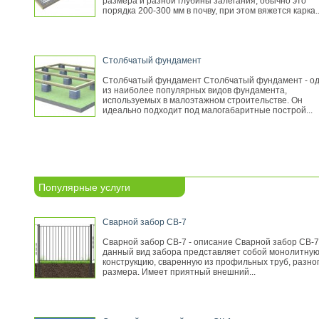
размера и разной глубины залегания, обычно это
порядка 200-300 мм в почву, при этом вяжется карка..
Столбчатый фундамент
Столбчатый фундамент Столбчатый фундамент - о
из наиболее популярных видов фундамента,
используемых в малоэтажном строительстве. Он
идеально подходит под малогабаритные построй...
Популярные услуги
Сварной забор СВ-7
Сварной забор СВ-7 - описание Сварной забор СВ-7
данный вид забора представляет собой монолитну
конструкцию, сваренную из профильных труб, разно
размера. Имеет приятный внешний...