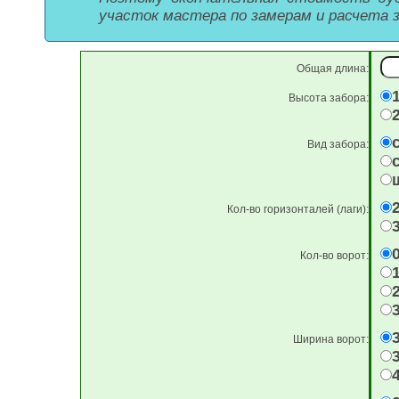
участок мастера по замерам и расчета з
Общая длина:
Высота забора:
Вид забора:
Кол-во горизонталей (лаги):
Кол-во ворот:
Ширина ворот:
3