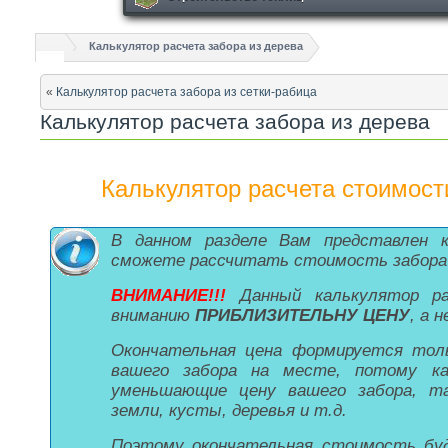
Калькулятор расчета забора из дерева
«
Калькулятор расчета забора из сетки-рабица
Калькулятор расчета забора из дерева
Калькулятор расчета стоимост
В данном разделе Вам представлен 
сможете рассчитать стоимость забора
ВНИМАНИЕ!!!
Данный калькулятор ра
вниманию
ПРИБЛИЗИТЕЛЬНУ ЦЕНУ
, а 
Окончательная цена формируется толь
вашего забора на месте, потому к
уменьшающие цену вашего забора, та
земли, кусты, деревья и т.д.
Поэтому окончательная стоимость буд