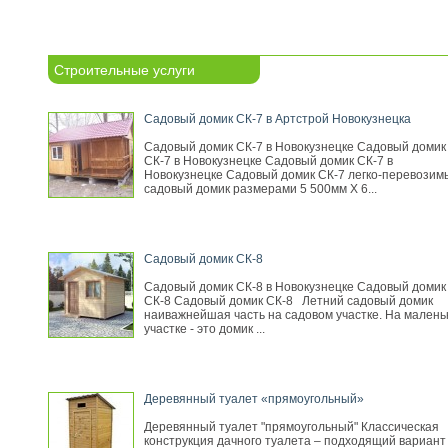
Строительные услуги
Садовый домик СК-7 в Артстрой Новокузнецка
Садовый домик СК-7 в Новокузнецке Садовый домик
СК-7 в Новокузнецке Садовый домик СК-7 в
Новокузнецке Садовый домик СК-7 легко-перевозим
садовый домик размерами 5 500мм Х 6...
Садовый домик СК-8
Садовый домик СК-8 в Новокузнецке Садовый домик
СК-8 Садовый домик СК-8 Летний садовый домик
наиважнейшая часть на садовом участке. На малень
участке - это домик ...
Деревянный туалет «прямоугольный»
Деревянный туалет "прямоугольный" Классическая
конструкция дачного туалета – подходящий вариант