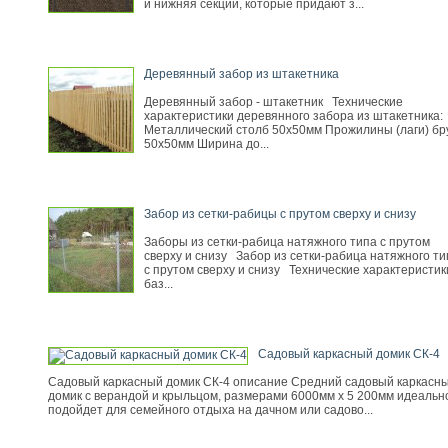
и нижняя секции, которые придают з...
Деревянный забор из штакетника
Деревянный забор - штакетник Технические
характеристики деревянного забора из штакетника:
Металлический столб 50х50мм Прожилины (лаги) бр
50х50мм Ширина до...
Забор из сетки-рабицы с прутом сверху и снизу
Заборы из сетки-рабица натяжного типа с прутом
сверху и снизу Забор из сетки-рабица натяжного ти
с прутом сверху и снизу Технические характеристик
баз...
Садовый каркасный домик СК-4
Садовый каркасный домик СК-4 описание Средний садовый каркасн
домик с верандой и крыльцом, размерами 6000мм х 5 200мм идеальн
подойдет для семейного отдыха на дачном или садово...