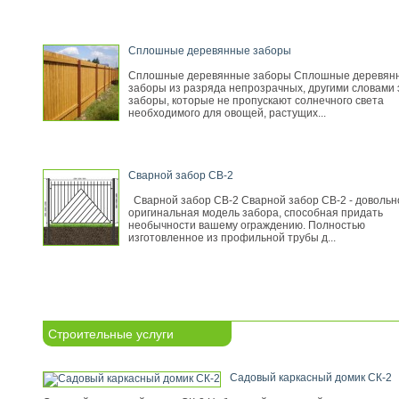
Сплошные деревянные заборы
Сплошные деревянные заборы Сплошные деревян
заборы из разряда непрозрачных, другими словами 
заборы, которые не пропускают солнечного света
необходимого для овощей, растущих...
Сварной забор СВ-2
Сварной забор СВ-2 Сварной забор СВ-2 - довольн
оригинальная модель забора, способная придать
необычности вашему ограждению. Полностью
изготовленное из профильной трубы д...
Строительные услуги
Садовый каркасный домик СК-2