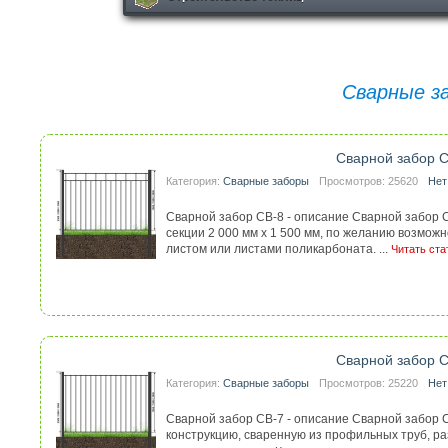
Сварные з
Сварной забор 
Категория:
Сварные заборы
Просмотров: 25620
Нет
Сварной забор СВ-8 - описание Сварной забор 
секции 2 000 мм х 1 500 мм, по желанию возмо
листом или листами поликарбоната. ...
Читать ста
Сварной забор 
Категория:
Сварные заборы
Просмотров: 25220
Нет
Сварной забор СВ-7 - описание Сварной забор 
конструкцию, сваренную из профильных труб, р