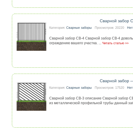
Сварной забор 
Категория:
Сварные заборы
Просмотров: 20220
Нет
Сварной забор СВ-4 Сварной забор СВ-4 доволь
ограждению вашего участка. ...
Читать статью >>
Сварной забор 
Категория:
Сварные заборы
Просмотров: 17520
Нет
Сварной забор СВ-3 описание Сварной забор СВ
из металлической профильной трубы данный заб