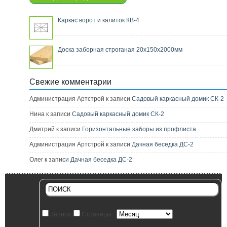
Каркас ворот и калиток КВ-4
Доска заборная строганая 20х150х2000мм
Свежие комментарии
Администрация Артстрой к записи
Садовый каркасный домик СК-2
Нина к записи
Садовый каркасный домик СК-2
Дмитрий к записи
Горизонтальные заборы из профлиста
Администрация Артстрой к записи
Дачная беседка ДС-2
Олег к записи
Дачная беседка ДС-2
Записи
Страницы