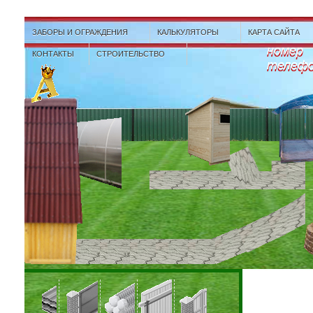
ЗАБОРЫ И ОГРАЖДЕНИЯ
КАЛЬКУЛЯТОРЫ
КАРТА САЙТА
номер
КОНТАКТЫ
СТРОИТЕЛЬСТВО
телеф