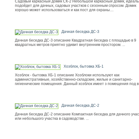
Садовый каркасный домик СК-2 Небольшой каркасный домик, идеал
подойдет для дачных, садовых участков с сезонным спросом. Домик
хорошо может использоваться и как пост для охраны....
Дачная беседка ДС-3
Дачная беседка ДС-3 описание Квадратная беседка с площадью в 9
квадратных метров приятно удивит внутренним простором. ...
Хозблок, бытовка ХБ-1
Хозблок - бытовка ХБ-1 описание Хозблоки используют как
административные, хозяйственно-складские, жилые и санитарно-
гигиенические помещения. Данный хозблок имеет з помещения под в.
Дачная беседка ДС-2
Дачная беседка ДС-2 описание Компактная беседка для дачного учас
или небольшого участка в садоводстве. ...