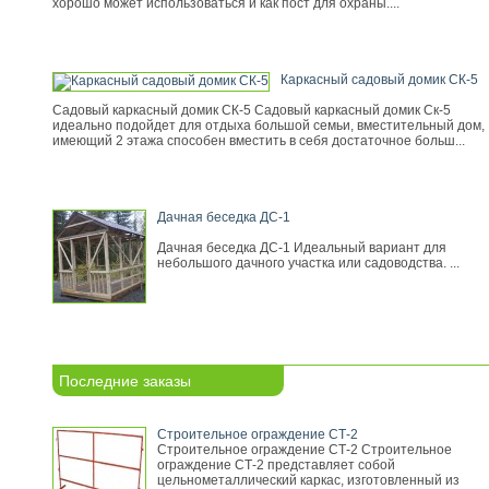
хорошо может использоваться и как пост для охраны....
Каркасный садовый домик СК-5
Садовый каркасный домик СК-5 Садовый каркасный домик Ск-5
идеально подойдет для отдыха большой семьи, вместительный дом,
имеющий 2 этажа способен вместить в себя достаточное больш...
Дачная беседка ДС-1
Дачная беседка ДС-1 Идеальный вариант для
небольшого дачного участка или садоводства. ...
Последние заказы
Строительное ограждение СТ-2
Строительное ограждение СТ-2 Строительное
ограждение СТ-2 представляет собой
цельнометаллический каркас, изготовленный из