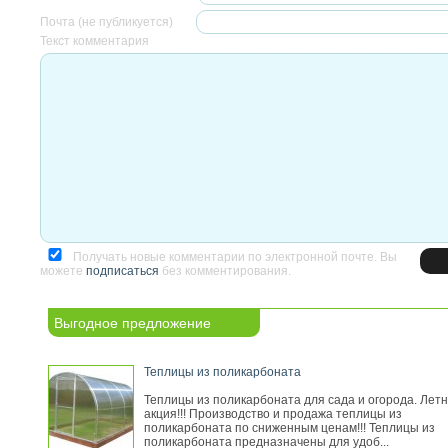
Почта (не публикуется)
Текст комментария
Получать новые комментарии по электронной почте. Вы
можете
подписаться
без комментирования.
Выгодное предложение
Теплицы из поликарбоната
Теплицы из поликарбоната для сада и огорода. Лет
акция!!! Производство и продажа теплицы из
поликарбоната по сниженным ценам!!! Теплицы из
поликарбоната предназначены для удоб...