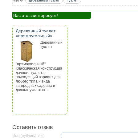
Метки:
Деревянный туалет
Туалет
Вас это заинтересует!
Деревянный туалет
«прямоугольный»
Деревянный
туалет
"прямоугольный"
Классическая конструкция
дачного туалета –
подходящий вариант для
любого типа и вида
загородных садовых и
дачных участков. ...
Оставить отзыв
Имя (публикуется)