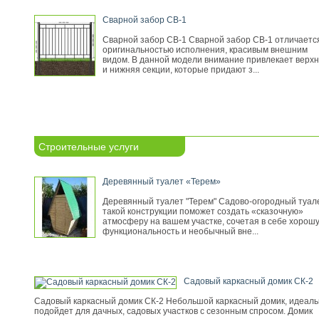
Сварной забор СВ-1
Сварной забор СВ-1 Сварной забор СВ-1 отличаетс
оригинальностью исполнения, красивым внешним
видом. В данной модели внимание привлекает верх
и нижняя секции, которые придают з...
Строительные услуги
Деревянный туалет «Терем»
Деревянный туалет "Терем" Садово-огородный туал
такой конструкции поможет создать «сказочную»
атмосферу на вашем участке, сочетая в себе хорош
функциональность и необычный вне...
Садовый каркасный домик СК-2
Садовый каркасный домик СК-2 Небольшой каркасный домик, идеал
подойдет для дачных, садовых участков с сезонным спросом. Домик