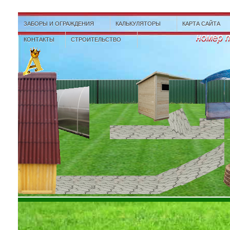
ЗАБОРЫ И ОГРАЖДЕНИЯ
КАЛЬКУЛЯТОРЫ
КАРТА САЙТА
номер 
КОНТАКТЫ
СТРОИТЕЛЬСТВО