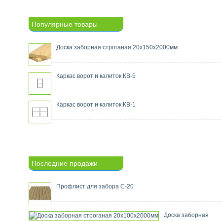
Популярные товары
Доска заборная строганая 20х150х2000мм
Каркас ворот и калиток КВ-5
Каркас ворот и калиток КВ-1
Последние продажи
Профлист для забора С-20
Доска заборная