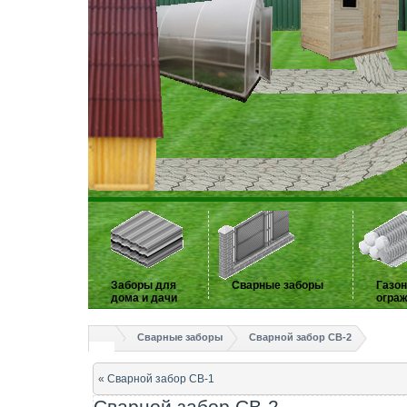
Заборы для
Сварные заборы
Газо
дома и дачи
огра
Сварные заборы
Сварной забор СВ-2
«
Сварной забор СВ-1
Сварной забор СВ-2