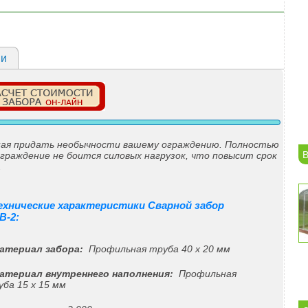
ии
бная придать необычности вашему ограждению. Полностью
В
граждение не боится силовых нагрузок, что повысит срок
.
ехнические характеристики Сварной забор
В-2:
Материал забора:
Профильная труба 40 х 20 мм
Материал внутреннего наполнения:
Профильная
уба 15 х 15 мм