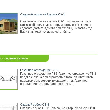
Садовый каркасный домик СК-1
Садовый каркасный домик СК-1 описание Типовой
каркасный домик. Может применяться как вариант
садового домика, домика для охраны, бытовка и т.д.
Варианты отделки дома могут быт...
оследние заказы
Газонное ограждение ГЗ-3
Газонное ограждение ГЗ-3 Газонное ограждение ГЗ-3
предназначено для ограждения газонов, цветников,
парковых зон, детских площадок и т.д. Газонное
ограждение ГЗ-3 придает эстетичны...
Сварной забор СВ-8
Сварной забор СВ-8 - описание Сварной забор СВ-8