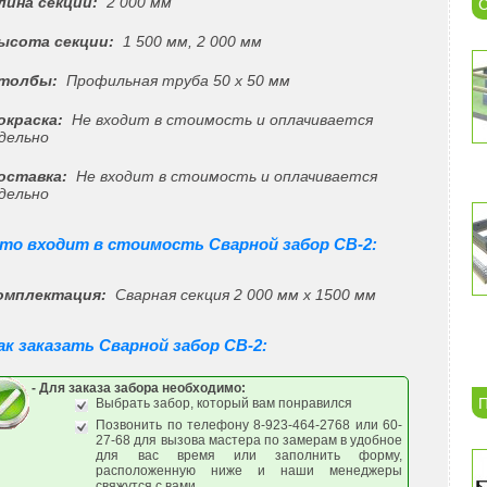
Длина секции:
2 000 мм
С
Высота секции:
1 500 мм, 2 000 мм
Столбы:
Профильная труба 50 х 50 мм
Покраска:
Не входит в стоимость и оплачивается
дельно
Доставка:
Не входит в стоимость и оплачивается
дельно
то входит в стоимость Сварной забор СВ-2:
Комплектация:
Сварная секция 2 000 мм х 1500 мм
ак заказать Сварной забор СВ-2:
- Для заказа забора необходимо:
П
Выбрать забор, который вам понравился
Позвонить по телефону 8-923-464-2768 или 60-
27-68 для вызова мастера по замерам в удобное
для вас время или заполнить форму,
расположенную ниже и наши менеджеры
свяжутся с вами.