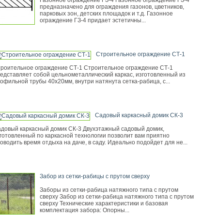
Газонное ограждение ГЗ-4 Газонное ограждение ГЗ-4
предназначено для ограждения газонов, цветников,
парковых зон, детских площадок и т.д. Газонное
ограждение ГЗ-4 придает эстетичны...
Строительное ограждение СТ-1
роительное ограждение СТ-1 Строительное ограждение СТ-1
едставляет собой цельнометаллический каркас, изготовленный из
офильной трубы 40х20мм, внутри натянута сетка-рабица, с...
Садовый каркасный домик СК-3
довый каркасный домик СК-3 Двухэтажный садовый домик,
готовленный по каркасной технологии позволит вам приятно
оводить время отдыха на даче, в саду. Идеально подойдет для не...
Забор из сетки-рабицы с прутом сверху
Заборы из сетки-рабица натяжного типа с прутом
сверху Забор из сетки-рабица натяжного типа с прутом
сверху Технические характеристики и базовая
комплектация забора: Опорны...