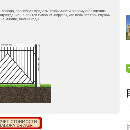
ь забора, способная придать необычности вашему ограждению.
граждение не боится силовых нагрузок, что повысит срок службы
на многие, многие годы.
П