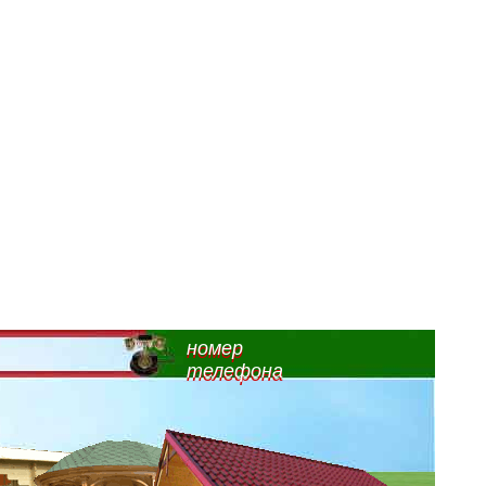
номер
телефона