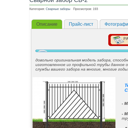
Категория:
Сварные заборы
Просмотров: 193
Описание
Прайс-лист
Фотограф
довольно оригинальная модель забора, спосо
изготовленное из профильной трубы данное о
службы вашего забора на многие, многие годы
Т
С
- 
- 
тр