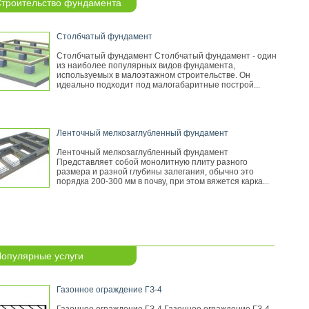
троительство фундамента
Столбчатый фундамент
Столбчатый фундамент Столбчатый фундамент - один
из наиболее популярных видов фундамента,
используемых в малоэтажном строительстве. Он
идеально подходит под малогабаритные построй...
Ленточный мелкозаглубленный фундамент
Ленточный мелкозаглубленный фундамент
Представляет собой монолитную плиту разного
размера и разной глубины залегания, обычно это
порядка 200-300 мм в почву, при этом вяжется карка...
опулярные услуги
Газонное ограждение ГЗ-4