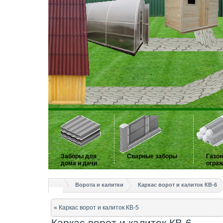
Заборы для
Сварные заборы
Газо
дома и дачи
огра
Ворота и калитки
Каркас ворот и калиток КВ-6
«
Каркас ворот и калиток КВ-5
Каркас ворот и калиток КВ-6