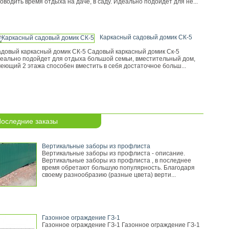
оводить время отдыха на даче, в саду. Идеально подойдет для не...
Каркасный садовый домик СК-5
довый каркасный домик СК-5 Садовый каркасный домик Ск-5
еально подойдет для отдыха большой семьи, вместительный дом,
еющий 2 этажа способен вместить в себя достаточное больш...
оследние заказы
Вертикальные заборы из профлиста
Вертикальные заборы из профлиста - описание.
Вертикальные заборы из профлиста , в последнее
время обретают большую популярность. Благодаря
своему разнообразию (разные цвета) верти...
Газонное ограждение ГЗ-1
Газонное ограждение ГЗ-1 Газонное ограждение ГЗ-1