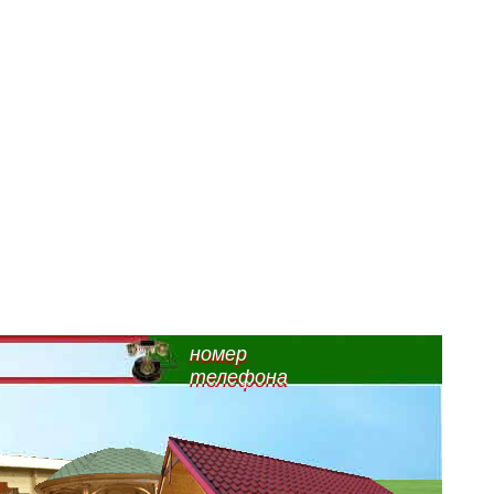
номер
телефона