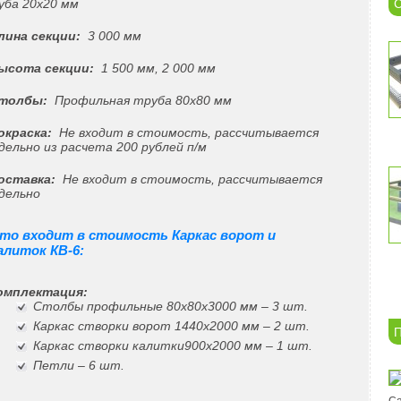
уба 20х20 мм
С
Длина секции:
3 000 мм
Высота секции:
1 500 мм, 2 000 мм
Столбы:
Профильная труба 80х80 мм
Покраска:
Не входит в стоимость, рассчитывается
дельно из расчета 200 рублей п/м
Доставка:
Не входит в стоимость, рассчитывается
дельно
то входит в стоимость Каркас ворот и
алиток КВ-6:
Комплектация:
Столбы профильные 80х80х3000 мм – 3 шт.
Каркас створки ворот 1440х2000 мм – 2 шт.
П
Каркас створки калитки900х2000 мм – 1 шт.
Петли – 6 шт.