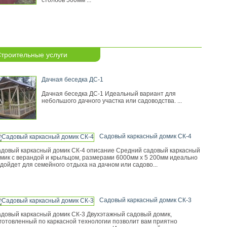
столбов 500мм ...
троительные услуги
Дачная беседка ДС-1
Дачная беседка ДС-1 Идеальный вариант для
небольшого дачного участка или садоводства. ...
Садовый каркасный домик СК-4
довый каркасный домик СК-4 описание Средний садовый каркасный
мик с верандой и крыльцом, размерами 6000мм х 5 200мм идеально
дойдет для семейного отдыха на дачном или садово...
Садовый каркасный домик СК-3
довый каркасный домик СК-3 Двухэтажный садовый домик,
готовленный по каркасной технологии позволит вам приятно