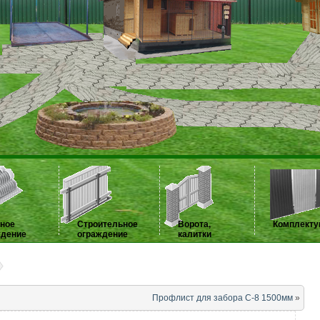
нное
Строительное
Ворота,
Комплект
ждение
ограждение
калитки
Профлист для забора С-8 1500мм
»