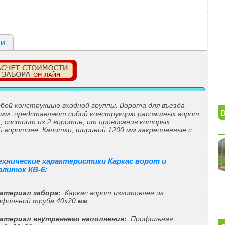
ии
бой конструкцию входной группы. Ворота для въезда
В
 мм, представляют собой конструкцию распашных ворот,
, состоит из 2 воротин, от провисания которых
 воротине. Калитки, шириной 1200 мм закрепленные с
ехнические характеристики Каркас ворот и
алиток КВ-6:
Материал забора:
Каркас ворот изготовлен из
офильной труба 40х20 мм
Материал внутреннего наполнения:
Профильная