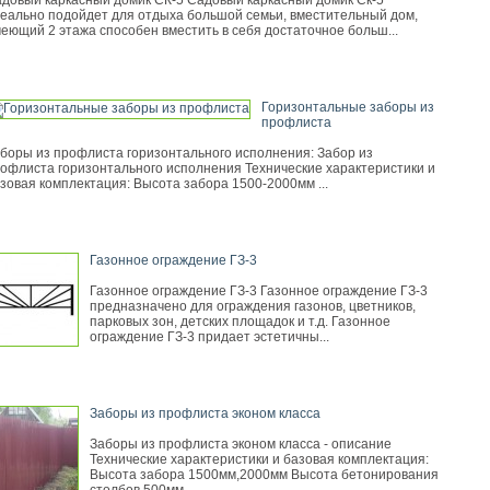
довый каркасный домик СК-5 Садовый каркасный домик Ск-5
еально подойдет для отдыха большой семьи, вместительный дом,
еющий 2 этажа способен вместить в себя достаточное больш...
Горизонтальные заборы из
профлиста
боры из профлиста горизонтального исполнения: Забор из
офлиста горизонтального исполнения Технические характеристики и
зовая комплектация: Высота забора 1500-2000мм ...
Газонное ограждение ГЗ-3
Газонное ограждение ГЗ-3 Газонное ограждение ГЗ-3
предназначено для ограждения газонов, цветников,
парковых зон, детских площадок и т.д. Газонное
ограждение ГЗ-3 придает эстетичны...
Заборы из профлиста эконом класса
Заборы из профлиста эконом класса - описание
Технические характеристики и базовая комплектация:
Высота забора 1500мм,2000мм Высота бетонирования