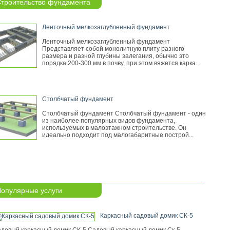
троительство фундамента
Ленточный мелкозаглубленный фундамент
Ленточный мелкозаглубленный фундамент
Представляет собой монолитную плиту разного
размера и разной глубины залегания, обычно это
порядка 200-300 мм в почву, при этом вяжется карка...
Столбчатый фундамент
Столбчатый фундамент Столбчатый фундамент - один
из наиболее популярных видов фундамента,
используемых в малоэтажном строительстве. Он
идеально подходит под малогабаритные построй...
опулярные услуги
Каркасный садовый домик СК-5