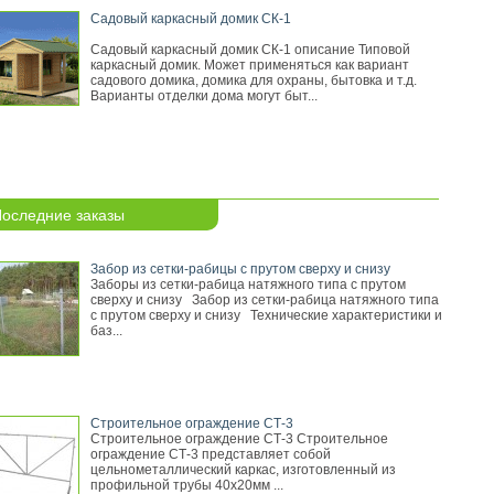
Садовый каркасный домик СК-1
Садовый каркасный домик СК-1 описание Типовой
каркасный домик. Может применяться как вариант
садового домика, домика для охраны, бытовка и т.д.
Варианты отделки дома могут быт...
оследние заказы
Забор из сетки-рабицы с прутом сверху и снизу
Заборы из сетки-рабица натяжного типа с прутом
сверху и снизу Забор из сетки-рабица натяжного типа
с прутом сверху и снизу Технические характеристики и
баз...
Строительное ограждение СТ-3
Строительное ограждение СТ-3 Строительное
ограждение СТ-3 представляет собой
цельнометаллический каркас, изготовленный из
профильной трубы 40х20мм ...