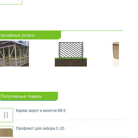
лучайные услуги
Популярные товары
Каркас ворот и калиток КВ-5
Профлист для забора С-20