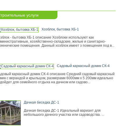
троительные услуги
Хозблок, бытовка ХБ-1
зблок - бытовка ХБ-1 описание Хозблоки используют как
министративные, хозяйственно-складские, жилые и санитарно-
гиенические помещения. Данный хозблок имеет з помещения под в...
Садовый каркасный домик СК-4
довый каркасный домик СК-4 описание Средний садовый каркасный
мик с верандой и крыльцом, размерами 6000мм х 5 200мм идеально
дойдет для семейного отдыха на дачном или садово...
Дачная беседка ДС-1
Дачная беседка ДС-1 Идеальный вариант для
небольшого дачного участка или садоводства. ...