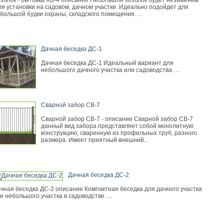
зблок - бытовка ХБ-4 описание Небольшой хозблок будет незаменим
я установки на садовом, дачном участке. Идеально подойдет для
большой будки охраны, складского помещения. ...
Дачная беседка ДС-1
Дачная беседка ДС-1 Идеальный вариант для
небольшого дачного участка или садоводства. ...
Сварной забор СВ-7
Сварной забор СВ-7 - описание Сварной забор СВ-7
данный вид забора представляет собой монолитную
конструкцию, сваренную из профильных труб, разного
размера. Имеет приятный внешний...
Дачная беседка ДС-2
чная беседка ДС-2 описание Компактная беседка для дачного участка
и небольшого участка в садоводстве. ...