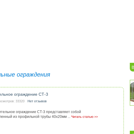
В
ьные ограждения
ельное ограждение СТ-3
осмотров: 33320
Нет отзывов
тельное ограждение СТ-3 представляет собой
ленный из профильной трубы 40х20мм ...
Читать статью >>