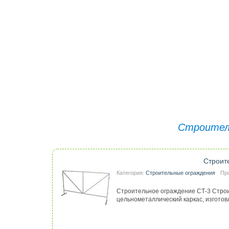
Строител
Строит
Категория:
Строительные ограждения
Пр
Строительное ограждение СТ-3 Строи
цельнометаллический каркас, изготов