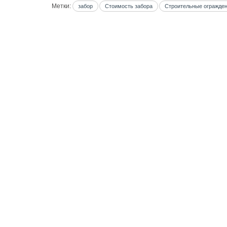
Метки:
забор
Стоимость забора
Строительные огражде