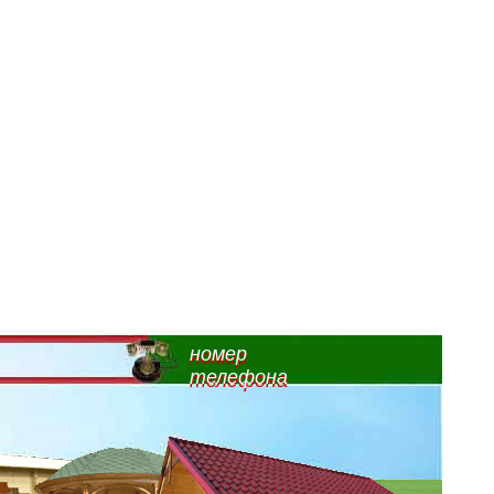
номер
телефона