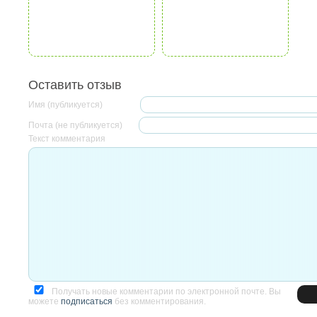
Оставить отзыв
Имя (публикуется)
Почта (не публикуется)
Текст комментария
Получать новые комментарии по электронной почте. Вы
можете
подписаться
без комментирования.