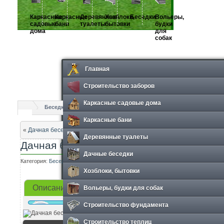
Каркасные
Каркасные
Деревянные
Хозблоки,
Беседки
Вольеры,
садовые
бани
туалеты
бытовки
будки
дома
для
собак
Главная
Строительство заборов
Каркасные садовые дома
Беседки
Дачная беседка ДС-3
Каркасные бани
«
Дачная беседка ДС-2
Деревянные туалеты
Дачная беседка ДС-3
Дачные беседки
Категория:
Беседки
Просмотров: 1022
Хозблоки, бытовки
Вольеры, будки для собак
Описание
Фотографии
Строительство фундамента
Строительство теплиц
Техническ