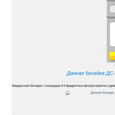
Регио
Прим
Дачная беседка ДС-
Квадратная беседка с площадью в 9 квадратных метров приятно уди