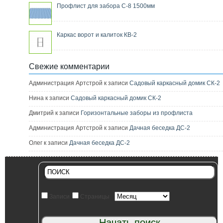
Профлист для забора С-8 1500мм
Каркас ворот и калиток КВ-2
Свежие комментарии
Администрация Артстрой к записи
Садовый каркасный домик СК-2
Нина к записи
Садовый каркасный домик СК-2
Дмитрий к записи
Горизонтальные заборы из профлиста
Администрация Артстрой к записи
Дачная беседка ДС-2
Олег к записи
Дачная беседка ДС-2
Записи
Страницы