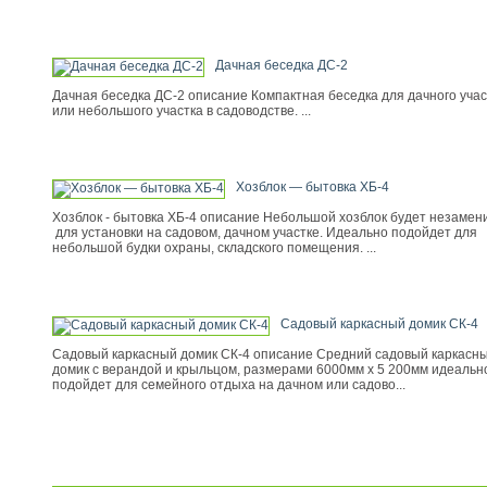
Дачная беседка ДС-2
Дачная беседка ДС-2 описание Компактная беседка для дачного учас
или небольшого участка в садоводстве. ...
Хозблок — бытовка ХБ-4
Хозблок - бытовка ХБ-4 описание Небольшой хозблок будет незамен
для установки на садовом, дачном участке. Идеально подойдет для
небольшой будки охраны, складского помещения. ...
Садовый каркасный домик СК-4
Садовый каркасный домик СК-4 описание Средний садовый каркасн
домик с верандой и крыльцом, размерами 6000мм х 5 200мм идеальн
подойдет для семейного отдыха на дачном или садово...