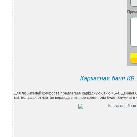
Прим
Каркасная баня КБ-
Для любителей комфорта предлагаем каркасную баню КБ-4. Данная б
мм. Большая открытая веранда в теплое время года будет служить в 