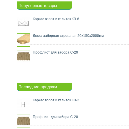
Популярные товары
Каркас ворот и калиток КВ-6
Доска заборная строганая 20х150х2000мм
Профлист для забора С-20
Последние продажи
Каркас ворот и калиток КВ-2
Профлист для забора С-20