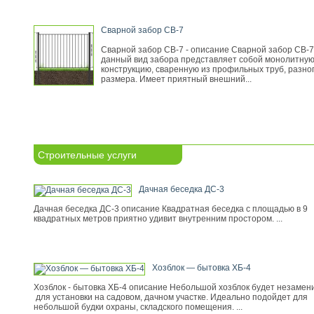
Сварной забор СВ-7
Сварной забор СВ-7 - описание Сварной забор СВ-7
данный вид забора представляет собой монолитну
конструкцию, сваренную из профильных труб, разно
размера. Имеет приятный внешний...
Строительные услуги
Дачная беседка ДС-3
Дачная беседка ДС-3 описание Квадратная беседка с площадью в 9
квадратных метров приятно удивит внутренним простором. ...
Хозблок — бытовка ХБ-4
Хозблок - бытовка ХБ-4 описание Небольшой хозблок будет незамен
для установки на садовом, дачном участке. Идеально подойдет для
небольшой будки охраны, складского помещения. ...