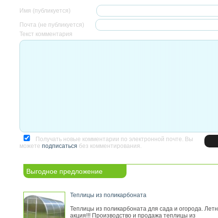
Имя (публикуется)
Почта (не публикуется)
Текст комментария
Получать новые комментарии по электронной почте. Вы
можете
подписаться
без комментирования.
Выгодное предложение
Теплицы из поликарбоната
Теплицы из поликарбоната для сада и огорода. Лет
акция!!! Производство и продажа теплицы из