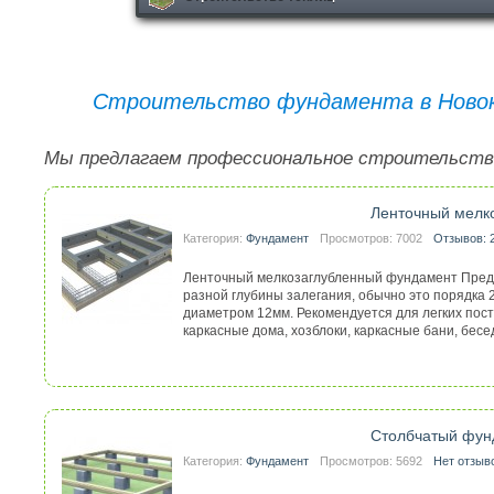
Строительство фундамента в Новоку
Мы предлагаем профессиональное строительств
Ленточный мелк
Категория:
Фундамент
Просмотров: 7002
Отзывов: 
Ленточный мелкозаглубленный фундамент Предс
разной глубины залегания, обычно это порядка 2
диаметром 12мм. Рекомендуется для легких постр
каркасные дома, хозблоки, каркасные бани, беседк
Столбчатый фун
Категория:
Фундамент
Просмотров: 5692
Нет отзыв