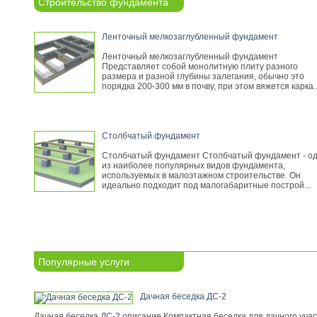
Строительство фундамента
Ленточный мелкозаглубленный фундамент
Ленточный мелкозаглубленный фундамент
Представляет собой монолитную плиту разного
размера и разной глубины залегания, обычно это
порядка 200-300 мм в почву, при этом вяжется карка..
Столбчатый фундамент
Столбчатый фундамент Столбчатый фундамент - о
из наиболее популярных видов фундамента,
используемых в малоэтажном строительстве. Он
идеально подходит под малогабаритные построй...
Популярные услуги
Дачная беседка ДС-2
Дачная беседка ДС-2 описание Компактная беседка для дачного учас