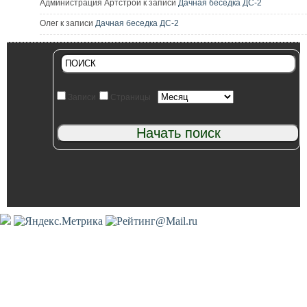
Администрация Артстрой к записи
Дачная беседка ДС-2
Олег к записи
Дачная беседка ДС-2
Записи
Страницы