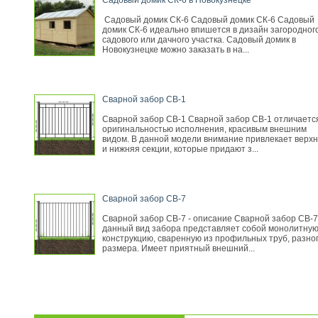
Садовый домик СК-6 в Новокузнецке
Садовый домик СК-6 Садовый домик СК-6 Садовый
домик СК-6 идеально впишется в дизайн загородного
садового или дачного участка. Садовый домик в
Новокузнецке можно заказать в на...
Сварной забор СВ-1
Сварной забор СВ-1 Сварной забор СВ-1 отличаетс
оригинальностью исполнения, красивым внешним
видом. В данной модели внимание привлекает верх
и нижняя секции, которые придают з...
Сварной забор СВ-7
Сварной забор СВ-7 - описание Сварной забор СВ-7
данный вид забора представляет собой монолитну
конструкцию, сваренную из профильных труб, разно
размера. Имеет приятный внешний...