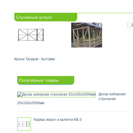
Случайные услуги
Крона Талдом - бытовки
Популярные товары
Доска заборная
строганая
20х100х2000мм
Каркас ворот и калиток КВ-3