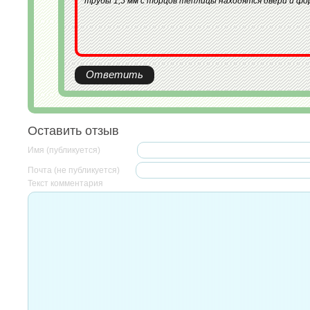
трубы 1,5 мм с торцов теплицы находятся двери и фо
Ответить
Оставить отзыв
Имя (публикуется)
Почта (не публикуется)
Текст комментария