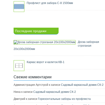
Профлист для забора С-8 1500мм
Последние продажи
Доска заборная
строганая
20х100х2000мм
Каркас ворот и калиток КВ-1
Свежие комментарии
Администрация Артстрой к записи
Садовый каркасный домик СК-2
Нина к записи
Садовый каркасный домик СК-2
Дмитрий к записи
Горизонтальные заборы из профлиста