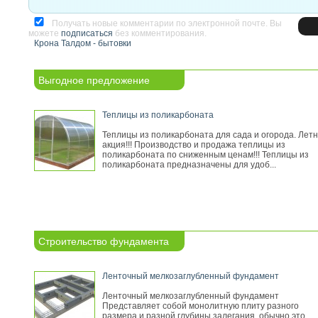
Получать новые комментарии по электронной почте. Вы
можете
подписаться
без комментирования.
Крона Талдом - бытовки
Выгодное предложение
Теплицы из поликарбоната
Теплицы из поликарбоната для сада и огорода. Лет
акция!!! Производство и продажа теплицы из
поликарбоната по сниженным ценам!!! Теплицы из
поликарбоната предназначены для удоб...
Строительство фундамента
Ленточный мелкозаглубленный фундамент
Ленточный мелкозаглубленный фундамент
Представляет собой монолитную плиту разного
размера и разной глубины залегания, обычно это