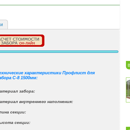
ии
В
ехнические характеристики Профлист для
абора С-8 1500мм:
Материал забора:
Материал внутреннего наполнения:
Длина секции:
Высота секции: