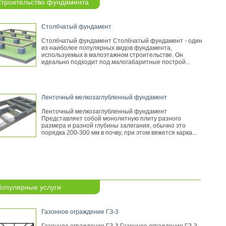
троительство фундамента
Столбчатый фундамент
Столбчатый фундамент Столбчатый фундамент - один
из наиболее популярных видов фундамента,
используемых в малоэтажном строительстве. Он
идеально подходит под малогабаритные построй...
Ленточный мелкозаглубленный фундамент
Ленточный мелкозаглубленный фундамент
Представляет собой монолитную плиту разного
размера и разной глубины залегания, обычно это
порядка 200-300 мм в почву, при этом вяжется карка...
опулярные услуги
Газонное ограждение ГЗ-3