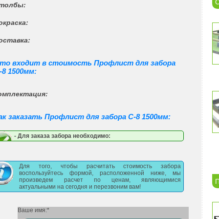
С
Столбы:
Покраска:
Доставка:
то входит в стоимость Профлист для забора
-8 1500мм:
Комплектация:
ак заказать Профлист для забора С-8 1500мм:
- Для заказа забора необходимо:
Для того, чтобы расчитать стоимость забора
воспользуйтесь формой, расположенной ниже, мы
произведем расчет по ценам, являющимися
П
актуальными на сегодня и перезвоним вам!
Ваше имя:*