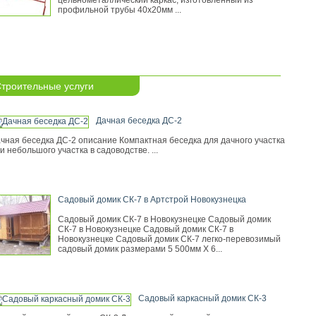
цельнометаллический каркас, изготовленный из
профильной трубы 40х20мм ...
троительные услуги
Дачная беседка ДС-2
чная беседка ДС-2 описание Компактная беседка для дачного участка
и небольшого участка в садоводстве. ...
Садовый домик СК-7 в Артстрой Новокузнецка
Садовый домик СК-7 в Новокузнецке Садовый домик
СК-7 в Новокузнецке Садовый домик СК-7 в
Новокузнецке Садовый домик СК-7 легко-перевозимый
садовый домик размерами 5 500мм Х 6...
Садовый каркасный домик СК-3