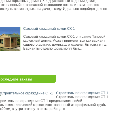
довый каркасный домик СК-3 Двухэтажный садовый домик,
готовленный по каркасной технологии позволит вам приятно
оводить время отдыха на даче, в саду. Идеально подойдет для не...
Садовый каркасный домик СК-1
Садовый каркасный домик СК-1 описание Типовой
каркасный домик. Может применяться как вариант
садового домика, домика для охраны, бытовка и т.д.
Варианты отделки дома могут быт...
оследние заказы
Строительное ограждение СТ-1
Строительное ограждение СТ-1
роительное ограждение СТ-1 представляет собой
льнометаллический каркас, изготовленный из профильной трубы
х20мм, внутри натянута сетка-рабица, с...