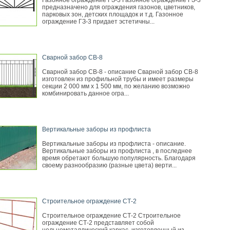
Газонное ограждение ГЗ-3 Газонное ограждение ГЗ-3
предназначено для ограждения газонов, цветников,
парковых зон, детских площадок и т.д. Газонное
ограждение ГЗ-3 придает эстетичны...
Сварной забор СВ-8
Сварной забор СВ-8 - описание Сварной забор СВ-8
изготовлен из профильной трубы и имеет размеры
секции 2 000 мм х 1 500 мм, по желанию возможно
комбинировать данное огра...
Вертикальные заборы из профлиста
Вертикальные заборы из профлиста - описание.
Вертикальные заборы из профлиста , в последнее
время обретают большую популярность. Благодаря
своему разнообразию (разные цвета) верти...
Строительное ограждение СТ-2
Строительное ограждение СТ-2 Строительное
ограждение СТ-2 представляет собой