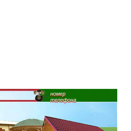
номер
телефона