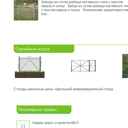
Заборы из сетки-рабица натяжного типа с прутом
сверху и снизу Забор из сетки-рабица натяжного ти
с прутом сверху и снизу Технические характеристик
баз...
Случайные услуги
Стенды школьные цены.
Школьный информационный стенд
.
Популярные товары
Каркас ворот и калиток КВ-5