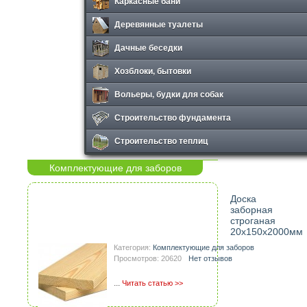
Каркасные бани
Деревянные туалеты
Дачные беседки
Хозблоки, бытовки
Вольеры, будки для собак
Строительство фундамента
Строительство теплиц
Комплектующие для заборов
Доска
заборная
строганая
20х150х2000мм
Категория:
Комплектующие для заборов
Просмотров: 20620
Нет отзывов
...
Читать статью >>