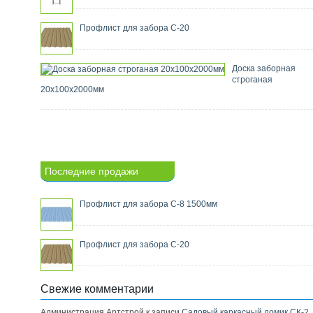
Профлист для забора С-20
Доска заборная
строганая
20х100х2000мм
Последние продажи
Профлист для забора С-8 1500мм
Профлист для забора С-20
Свежие комментарии
Администрация Артстрой к записи
Садовый каркасный домик СК-2