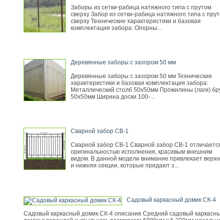
Заборы из сетки-рабица натяжного типа с прутом
сверху Забор из сетки-рабица натяжного типа с пру
сверху Технические характеристики и базовая
комплектация забора: Опорны...
Деревянные заборы с зазором 50 мм
Деревянные заборы с зазором 50 мм Технические
характеристики и базовая комплектация забора:
Металлический столб 50х50мм Прожилины (лаги) бр
50х50мм Ширина доски 100-...
Сварной забор СВ-1
Сварной забор СВ-1 Сварной забор СВ-1 отличаетс
оригинальностью исполнения, красивым внешним
видом. В данной модели внимание привлекает верх
и нижняя секции, которые придают з...
Садовый каркасный домик СК-4
Садовый каркасный домик СК-4 описание Средний садовый каркасн