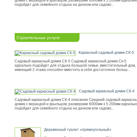
домик с верандой и крыльцом, размерами 6000мм х 5 200мм идеальн
подойдет для семейного отдыха на дачном или садово...
Строительные услуги
Каркасный садовый домик СК-5
Садовый каркасный домик СК-5 Садовый каркасный домик Ск-5
идеально подойдет для отдыха большой семьи, вместительный дом,
имеющий 2 этажа способен вместить в себя достаточное больш...
Садовый каркасный домик СК-4
Садовый каркасный домик СК-4 описание Средний садовый каркасн
домик с верандой и крыльцом, размерами 6000мм х 5 200мм идеальн
подойдет для семейного отдыха на дачном или садово...
Деревянный туалет «прямоугольный»