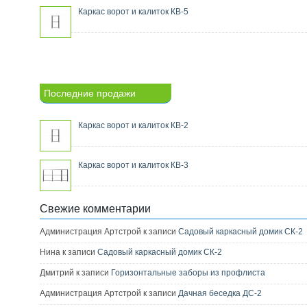
Каркас ворот и калиток КВ-5
Последние продажи
Каркас ворот и калиток КВ-2
Каркас ворот и калиток КВ-3
Свежие комментарии
Администрация Артстрой к записи
Садовый каркасный домик СК-2
Нина к записи
Садовый каркасный домик СК-2
Дмитрий к записи
Горизонтальные заборы из профлиста
Администрация Артстрой к записи
Дачная беседка ДС-2