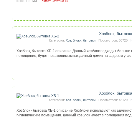
исполнения. ...
Читать статью >>
Хозблок, бытовк
Категория:
Хоз. блоки, бытовки
Просмотров: 60720
Хозблок, бытовка ХБ-2 описание Данный хозблок подходит больше
помещение, будет незаменимым как дачный домик на садовом участк
Хозблок, бытовк
Категория:
Хоз. блоки, бытовки
Просмотров: 48120
Хозблок - бытовка ХБ-1 описание Хозблоки используют как админис
гигиенические помещения. Данный хозблок имеет з помещения под 