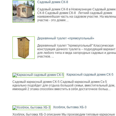
Садовый домик СК-8
Садовый домик СК-8 в Новокузнецке Садовый домик
СК-8 Садовый домик СК-8 Летний садовый домик
наиважнейшая часть на садовом участке. На малень
участке - это домик ...
Деревянный туалет «прямоугольный»
Деревянный туалет "прямоугольный" Классическая
конструкция дачного туалета – подходящий вариант
для любого типа и вида загородных садовых и дачн
участков. ...
Каркасный садовый домик СК-5
Садовый каркасный домик СК-5 Садовый каркасный домик Ск-5
идеально подойдет для отдыха большой семьи, вместительный дом,
имеющий 2 этажа способен вместить в себя достаточное больш...
Хозблок, бытовка ХБ-3
Хозблок, бытовка ХБ-3 описание Мы производим типовые каркасные