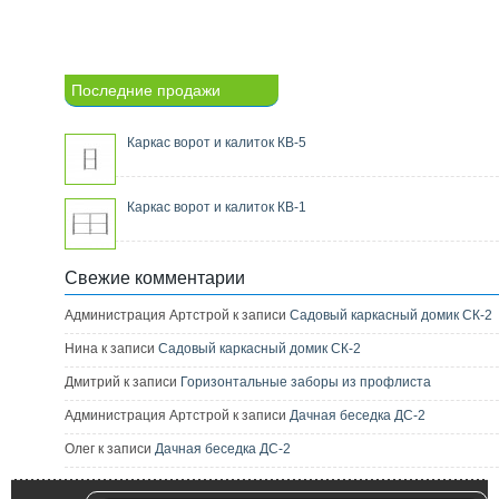
Последние продажи
Каркас ворот и калиток КВ-5
Каркас ворот и калиток КВ-1
Свежие комментарии
Администрация Артстрой к записи
Садовый каркасный домик СК-2
Нина к записи
Садовый каркасный домик СК-2
Дмитрий к записи
Горизонтальные заборы из профлиста
Администрация Артстрой к записи
Дачная беседка ДС-2
Олег к записи
Дачная беседка ДС-2