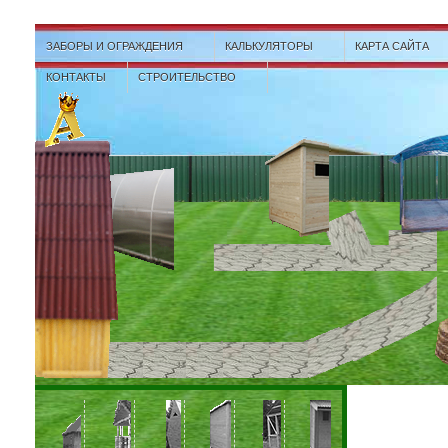
ЗАБОРЫ И ОГРАЖДЕНИЯ
КАЛЬКУЛЯТОРЫ
КАРТА САЙТА
КОНТАКТЫ
СТРОИТЕЛЬСТВО