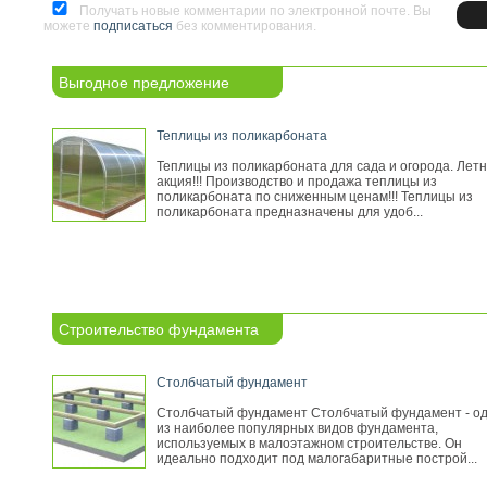
Получать новые комментарии по электронной почте. Вы
можете
подписаться
без комментирования.
Выгодное предложение
Теплицы из поликарбоната
Теплицы из поликарбоната для сада и огорода. Лет
акция!!! Производство и продажа теплицы из
поликарбоната по сниженным ценам!!! Теплицы из
поликарбоната предназначены для удоб...
Строительство фундамента
Столбчатый фундамент
Столбчатый фундамент Столбчатый фундамент - о
из наиболее популярных видов фундамента,
используемых в малоэтажном строительстве. Он
идеально подходит под малогабаритные построй...