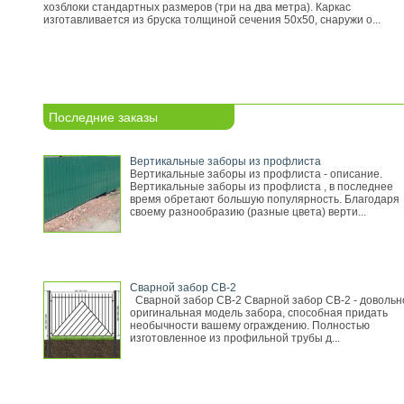
хозблоки стандартных размеров (три на два метра). Каркас
изготавливается из бруска толщиной сечения 50х50, снаружи о...
Последние заказы
Вертикальные заборы из профлиста
Вертикальные заборы из профлиста - описание.
Вертикальные заборы из профлиста , в последнее
время обретают большую популярность. Благодаря
своему разнообразию (разные цвета) верти...
Сварной забор СВ-2
Сварной забор СВ-2 Сварной забор СВ-2 - довольн
оригинальная модель забора, способная придать
необычности вашему ограждению. Полностью
изготовленное из профильной трубы д...