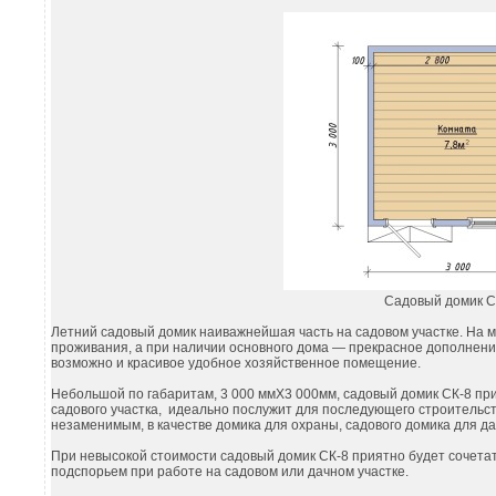
Садовый домик С
Летний садовый домик наиважнейшая часть на садовом участке. На м
проживания, а при наличии основного дома — прекрасное дополнением 
возможно и красивое удобное хозяйственное помещение.
Небольшой по габаритам, 3 000 ммХ3 000мм, садовый домик СК-8 при
садового участка, идеально послужит для последующего строительс
незаменимым, в качестве домика для охраны, садового домика для да
При невысокой стоимости садовый домик СК-8 приятно будет сочетат
подспорьем при работе на садовом или дачном участке.