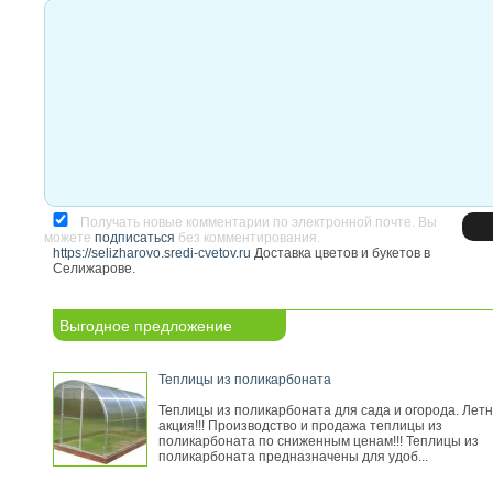
Получать новые комментарии по электронной почте. Вы
можете
подписаться
без комментирования.
https://selizharovo.sredi-cvetov.ru
Доставка цветов и букетов в
Селижарове.
Выгодное предложение
Теплицы из поликарбоната
Теплицы из поликарбоната для сада и огорода. Лет
акция!!! Производство и продажа теплицы из
поликарбоната по сниженным ценам!!! Теплицы из
поликарбоната предназначены для удоб...