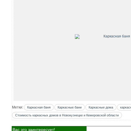
Метки:
Каркасная баня
Каркасные бани
Каркасные дома
каркас
Стоимость каркасных домов в Новокузнецке и Кемеровской области
Вас это заинтересует!