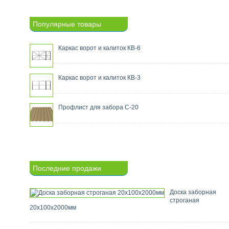
Популярные товары
Каркас ворот и калиток КВ-6
Каркас ворот и калиток КВ-3
Профлист для забора С-20
Последние продажи
Доска заборная
строганая
20х100х2000мм