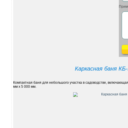
Прим
Каркасная баня КБ-
Компактная баня для небольшого участка в садоводстве, включающая
мм х 5 000 мм.