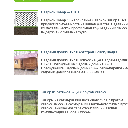
Сварной забор — СВ 3
Сварной забор СВ-3 описание Сварной забор СВ-3
придаст гармоничность на вашем участке. Сделанн
из металлической профильной трубы данный забор
выдержит большие нагрузки. ...
Садовый домик СК-7 в Артстрой Новокузнецка
Садовый домик СК-7 в Новокузнецке Садовый домик
СК-7 в Новокузнецке Садовый домик СК-7 в
Новокузнецке Садовый домик СК-7 легко-перевозим
садовый домик размерами 5 500мм Х 6...
Забор из сетки-рабицы с прутом сверху
Заборы из сетки-рабица натяжного типа с прутом
сверху Забор из сетки-рабица натяжного типа с пру
сверху Технические характеристики и базовая
комплектация забора: Опорны...