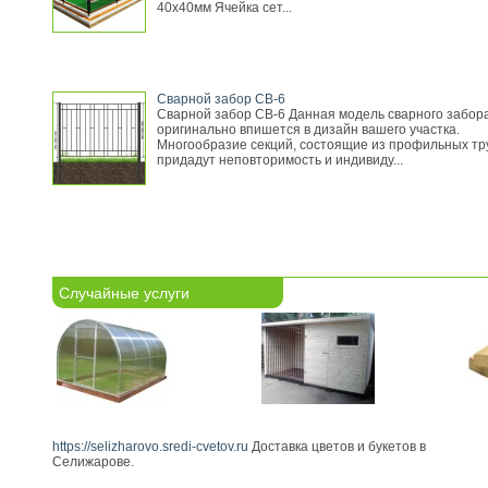
40х40мм Ячейка сет...
Сварной забор СВ-6
Сварной забор СВ-6 Данная модель сварного забор
оригинально впишется в дизайн вашего участка.
Многообразие секций, состоящие из профильных тр
придадут неповторимость и индивиду...
Случайные услуги
https://selizharovo.sredi-cvetov.ru
Доставка цветов и букетов в
Селижарове.