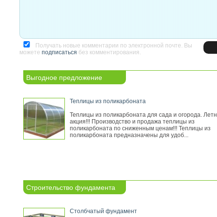
Получать новые комментарии по электронной почте. Вы
можете
подписаться
без комментирования.
Выгодное предложение
Теплицы из поликарбоната
Теплицы из поликарбоната для сада и огорода. Лет
акция!!! Производство и продажа теплицы из
поликарбоната по сниженным ценам!!! Теплицы из
поликарбоната предназначены для удоб...
Строительство фундамента
Столбчатый фундамент