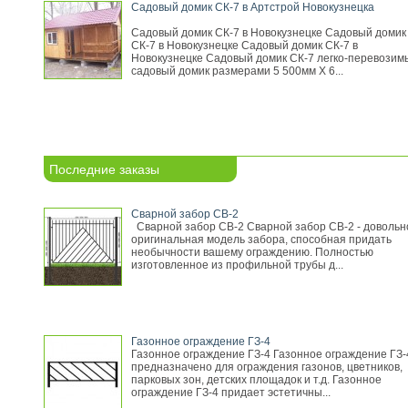
Садовый домик СК-7 в Артстрой Новокузнецка
Садовый домик СК-7 в Новокузнецке Садовый домик
СК-7 в Новокузнецке Садовый домик СК-7 в
Новокузнецке Садовый домик СК-7 легко-перевозим
садовый домик размерами 5 500мм Х 6...
Последние заказы
Сварной забор СВ-2
Сварной забор СВ-2 Сварной забор СВ-2 - довольн
оригинальная модель забора, способная придать
необычности вашему ограждению. Полностью
изготовленное из профильной трубы д...
Газонное ограждение ГЗ-4
Газонное ограждение ГЗ-4 Газонное ограждение ГЗ-
предназначено для ограждения газонов, цветников,
парковых зон, детских площадок и т.д. Газонное
ограждение ГЗ-4 придает эстетичны...