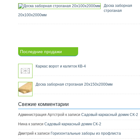
Доска заборная
строганая
20х100х2000мм
Последние продажи
Каркас ворот и калиток КВ-4
Доска заборная строганая 20х150х2000мм
Свежие комментарии
Администрация Артстрой к записи
Садовый каркасный домик СК-2
Нина к записи
Садовый каркасный домик СК-2
Дмитрий к записи
Горизонтальные заборы из профлиста