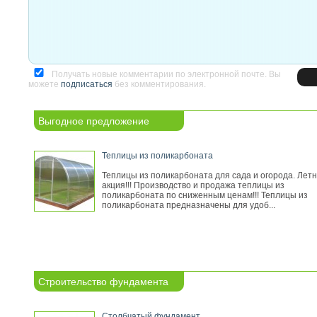
Получать новые комментарии по электронной почте. Вы
можете
подписаться
без комментирования.
Выгодное предложение
Теплицы из поликарбоната
Теплицы из поликарбоната для сада и огорода. Лет
акция!!! Производство и продажа теплицы из
поликарбоната по сниженным ценам!!! Теплицы из
поликарбоната предназначены для удоб...
Строительство фундамента
Столбчатый фундамент