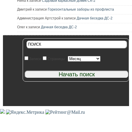
Нина к записи
Садовый каркасный домик СК-2
Дмитрий к записи
Горизонтальные заборы из профлиста
Администрация Артстрой к записи
Дачная беседка ДС-2
Олег к записи
Дачная беседка ДС-2
Записи
Страницы