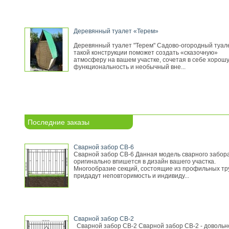
Деревянный туалет «Терем»
Деревянный туалет "Терем" Садово-огородный туал
такой конструкции поможет создать «сказочную»
атмосферу на вашем участке, сочетая в себе хорош
функциональность и необычный вне...
Последние заказы
Сварной забор СВ-6
Сварной забор СВ-6 Данная модель сварного забор
оригинально впишется в дизайн вашего участка.
Многообразие секций, состоящие из профильных тр
придадут неповторимость и индивиду...
Сварной забор СВ-2
Сварной забор СВ-2 Сварной забор СВ-2 - довольн