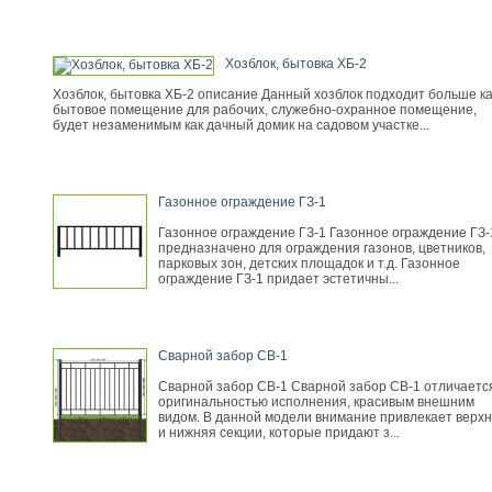
Хозблок, бытовка ХБ-2
Хозблок, бытовка ХБ-2 описание Данный хозблок подходит больше ка
бытовое помещение для рабочих, служебно-охранное помещение,
будет незаменимым как дачный домик на садовом участке...
Газонное ограждение ГЗ-1
Газонное ограждение ГЗ-1 Газонное ограждение ГЗ-
предназначено для ограждения газонов, цветников,
парковых зон, детских площадок и т.д. Газонное
ограждение ГЗ-1 придает эстетичны...
Сварной забор СВ-1
Сварной забор СВ-1 Сварной забор СВ-1 отличаетс
оригинальностью исполнения, красивым внешним
видом. В данной модели внимание привлекает верх
и нижняя секции, которые придают з...