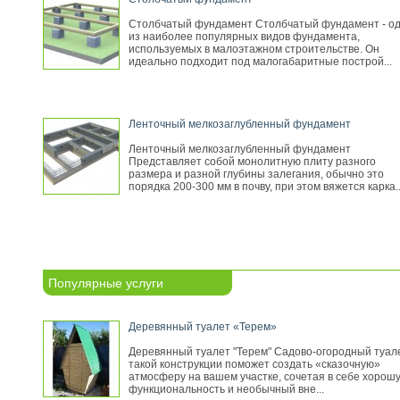
Столбчатый фундамент Столбчатый фундамент - о
из наиболее популярных видов фундамента,
используемых в малоэтажном строительстве. Он
идеально подходит под малогабаритные построй...
Ленточный мелкозаглубленный фундамент
Ленточный мелкозаглубленный фундамент
Представляет собой монолитную плиту разного
размера и разной глубины залегания, обычно это
порядка 200-300 мм в почву, при этом вяжется карка..
Популярные услуги
Деревянный туалет «Терем»
Деревянный туалет "Терем" Садово-огородный туал
такой конструкции поможет создать «сказочную»
атмосферу на вашем участке, сочетая в себе хорош
функциональность и необычный вне...