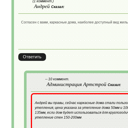
(1 коммент.)
Андрей
Сказал:
Согласен с вами, каркасные дома, наиболее доступный вид жиль
Ответить
-- 10 коммент.
Администрация Артстрой
Сказал:
Андрей вы правы, сейчас каркасные дома стали пользо
утепления, цена указана за утепление дома 50мм и 1
135мм, если дом будет использоваться для круглогод
утепление стен 150-200мм