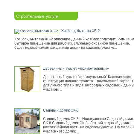
Строительные услуги
Хозблок, бытовка ХБ-2
Хозблок, бытовка ХБ-2 описание Данный хозблок подходит больше ка
бытовое помещение для рабочих, служебно-охранное помещение,
будет незаменимым как дачный домик на садовом участке...
Деревянный туалет «прямоугольный»
Деревянный туалет "прямоугольный" Классическая
конструкция дачного туалета – подходящий вариант
для любого типа и вида загородных садовых и дачн
участков. ...
Садовый домик СК-8
Садовый домик СК-8 в Новокузнецке Садовый домик
СК-8 Садовый домик СК-8 Летний садовый домик
наиважнейшая часть на садовом участке. На малень
участке - это домик ...