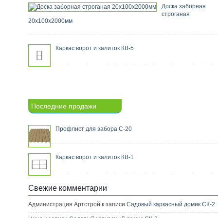
Доска заборная
строганая
20х100х2000мм
Каркас ворот и калиток КВ-5
Последние продажи
Профлист для забора С-20
Каркас ворот и калиток КВ-1
Свежие комментарии
Администрация Артстрой к записи
Садовый каркасный домик СК-2