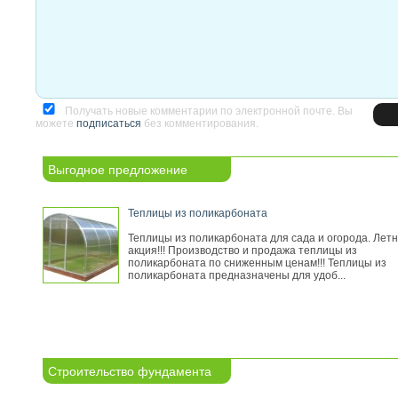
Получать новые комментарии по электронной почте. Вы
можете
подписаться
без комментирования.
Выгодное предложение
Теплицы из поликарбоната
Теплицы из поликарбоната для сада и огорода. Лет
акция!!! Производство и продажа теплицы из
поликарбоната по сниженным ценам!!! Теплицы из
поликарбоната предназначены для удоб...
Строительство фундамента