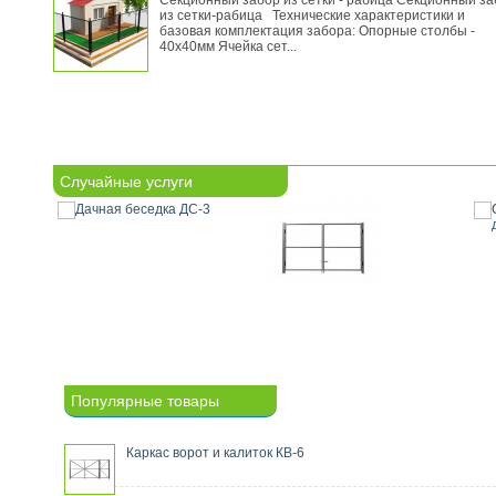
Секционный забор из сетки - рабица Секционный за
из сетки-рабица Технические характеристики и
базовая комплектация забора: Опорные столбы -
40х40мм Ячейка сет...
Случайные услуги
Популярные товары
Каркас ворот и калиток КВ-6