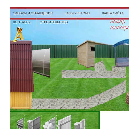
ЗАБОРЫ И ОГРАЖДЕНИЯ
КАЛЬКУЛЯТОРЫ
КАРТА САЙТА
номер
КОНТАКТЫ
СТРОИТЕЛЬСТВО
телеф