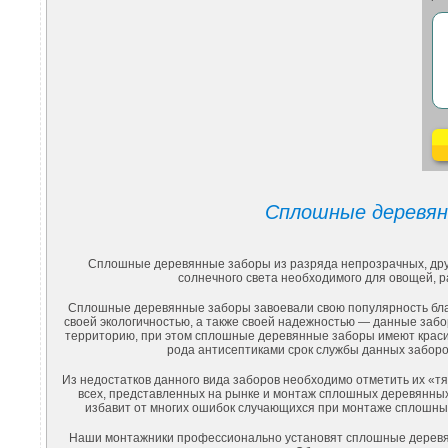
Сплошные деревян
Сплошные деревянные заборы из разряда непрозрачных, друг
солнечного света необходимого для овощей, р
Сплошные деревянные заборы завоевали свою популярность благ
своей экологичностью, а также своей надежностью — данные заб
территорию, при этом сплошные деревянные заборы имеют красив
рода антисептиками срок службы данных заборо
Из недостатков данного вида заборов необходимо отметить их «т
всех, представленных на рынке и монтаж сплошных деревянны
избавит от многих ошибок случающихся при монтаже сплошных 
Наши монтажники профессионально установят сплошные деревян