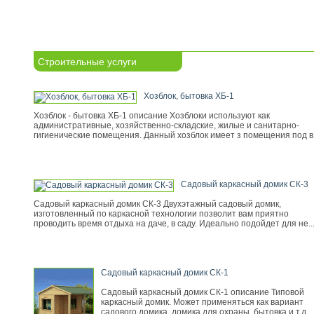
Строительные услуги
Хозблок, бытовка ХБ-1
Хозблок - бытовка ХБ-1 описание Хозблоки используют как
административные, хозяйственно-складские, жилые и санитарно-
гигиенические помещения. Данный хозблок имеет з помещения под в.
Садовый каркасный домик СК-3
Садовый каркасный домик СК-3 Двухэтажный садовый домик,
изготовленный по каркасной технологии позволит вам приятно
проводить время отдыха на даче, в саду. Идеально подойдет для не..
Садовый каркасный домик СК-1
Садовый каркасный домик СК-1 описание Типовой
каркасный домик. Может применяться как вариант
садового домика, домика для охраны, бытовка и т.д.