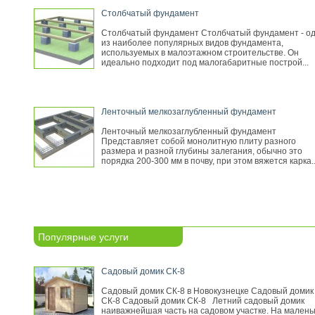
Столбчатый фундамент
Столбчатый фундамент Столбчатый фундамент - о
из наиболее популярных видов фундамента,
используемых в малоэтажном строительстве. Он
идеально подходит под малогабаритные построй...
Ленточный мелкозаглубленный фундамент
Ленточный мелкозаглубленный фундамент
Представляет собой монолитную плиту разного
размера и разной глубины залегания, обычно это
порядка 200-300 мм в почву, при этом вяжется карка..
Популярные услуги
Садовый домик СК-8
Садовый домик СК-8 в Новокузнецке Садовый домик
СК-8 Садовый домик СК-8 Летний садовый домик
наиважнейшая часть на садовом участке. На малень