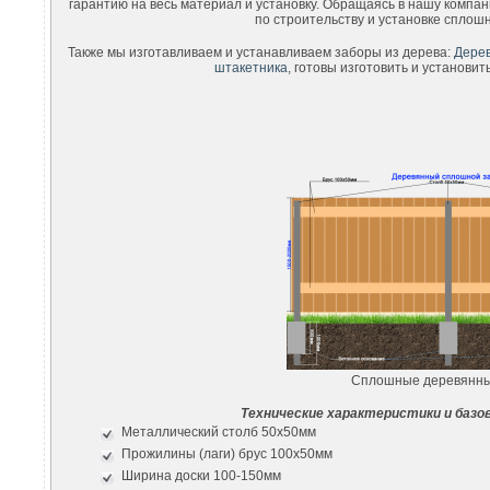
гарантию на весь материал и установку. Обращаясь в нашу компа
по строительству и установке сплош
Также мы изготавливаем и устанавливаем заборы из дерева:
Дерев
штакетника,
готовы изготовить и установит
Сплошные деревянны
Технические характеристики и базо
Металлический столб 50х50мм
Прожилины (лаги) брус 100х50мм
Ширина доски 100-150мм