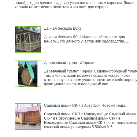
подойдет для дачных, садовых участков с сезонным спросом. Домик
хорошо может использоваться и как пост для охраны....
Дачная беседка ДС-1
Дачная беседка ДС-1 Идеальный вариант для
небольшого дачного участка или садоводства. ...
Деревянный туалет «Терем»
Деревянный туалет "Терем" Садово-огородный туал
такой конструкции поможет создать «сказочную»
атмосферу на вашем участке, сочетая в себе хорош
функциональность и необычный вне...
Садовый домик СК-7 в Артстрой Новокузнецка
Садовый домик СК-7 в Новокузнецке Садовый домик
СК-7 в Новокузнецке Садовый домик СК-7 в
Новокузнецке Садовый домик СК-7 легко-перевозим
садовый домик размерами 5 500мм Х 6...