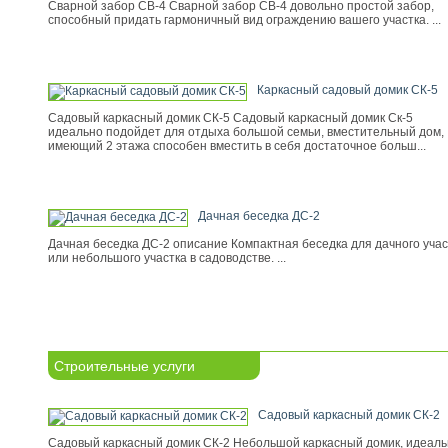
Сварной забор СВ-4 Сварной забор СВ-4 довольно простой забор,
способный придать гармоничный вид ограждению вашего участка. ...
Каркасный садовый домик СК-5
Садовый каркасный домик СК-5 Садовый каркасный домик Ск-5
идеально подойдет для отдыха большой семьи, вместительный дом,
имеющий 2 этажа способен вместить в себя достаточное больш...
Дачная беседка ДС-2
Дачная беседка ДС-2 описание Компактная беседка для дачного учас
или небольшого участка в садоводстве. ...
Строительные услуги
Садовый каркасный домик СК-2
Садовый каркасный домик СК-2 Небольшой каркасный домик, идеал