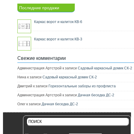
Последние продажи
Каркас ворот и калиток КВ-6
Каркас ворот и калиток КВ-3
Свежие комментарии
Администрация Артстрой к записи
Садовый каркасный домик СК-2
Нина к записи
Садовый каркасный домик СК-2
Дмитрий к записи
Горизонтальные заборы из профлиста
Администрация Артстрой к записи
Дачная беседка ДС-2
Олег к записи
Дачная беседка ДС-2